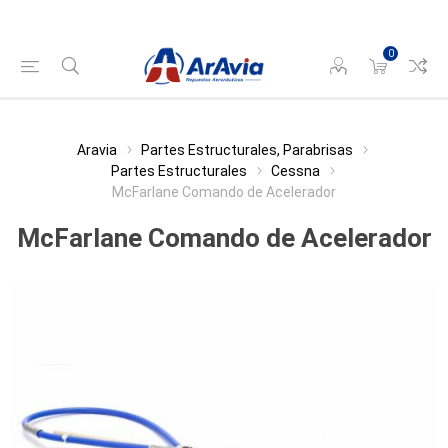
0
Aravia
Partes Estructurales, Parabrisas
Partes Estructurales
Cessna
McFarlane Comando de Acelerador
McFarlane Comando de Acelerador