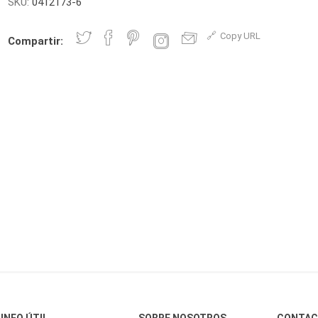
SKU:
0412173-6
Copy URL
Compartir:
INFO ÚTIL
SOBRE NOSOTROS
CONTA