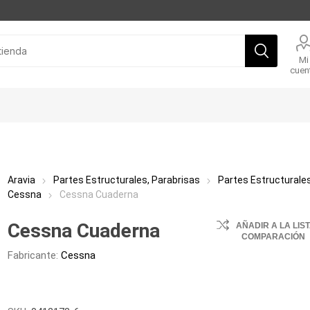
Mi
cuen
Aravia
Partes Estructurales, Parabrisas
Partes Estructurale
Cessna
Cessna Cuaderna
Cessna Cuaderna
AÑADIR A LA LIS
COMPARACIÓN
Fabricante:
Cessna