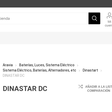
Mi
cuen
Aravia
Baterías, Luces, Sistema Eléctrico
Sistema Eléctrico, Baterías, Alternadores, etc
Dinastart
DINASTAR DC
DINASTAR DC
AÑADIR A LA LIS
COMPARACIÓN