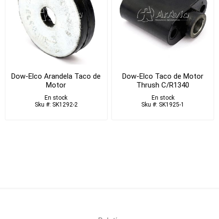
Dow-Elco Arandela Taco de
Dow-Elco Taco de Motor
Motor
Thrush C/R1340
En stock
En stock
Sku #: SK1292-2
Sku #: SK1925-1