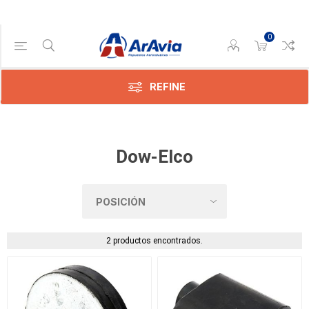
0
Categoría
Thrush
(2)
REFINE
Dow-Elco
2 productos encontrados.