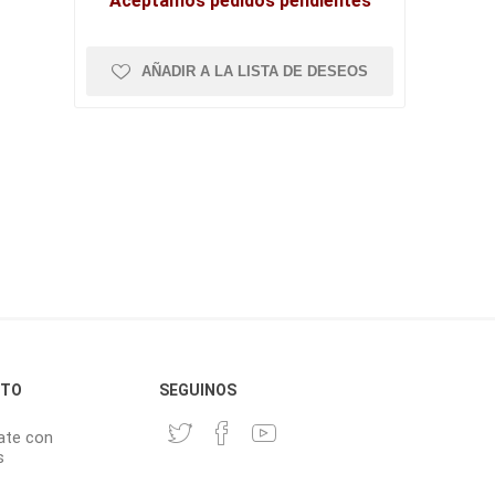
Aceptamos pedidos pendientes
AÑADIR A LA LISTA DE DESEOS
CTO
SEGUINOS
ate con
s