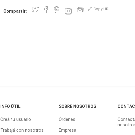
Copy URL
Compartir:
INFO ÚTIL
SOBRE NOSOTROS
CONTA
Creá tu usuario
Órdenes
Contact
nosotro
Trabajá con nosotros
Empresa