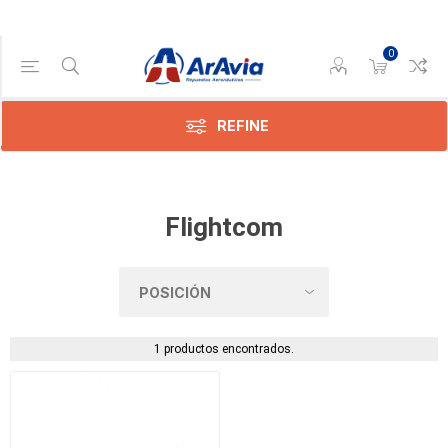
0
Categoría
Intercom
(1)
REFINE
Flightcom
1 productos encontrados.