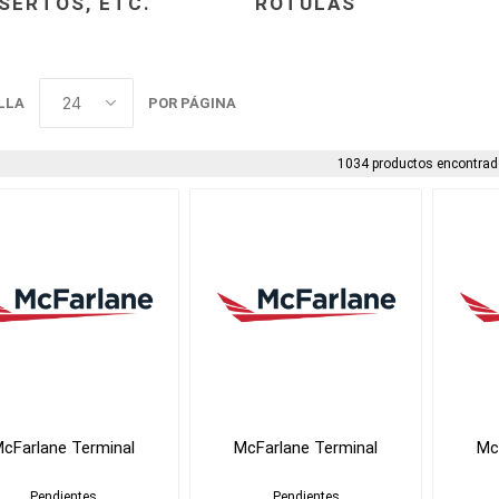
SERTOS, ETC.
ROTULAS
LLA
POR PÁGINA
1034 productos encontrad
cFarlane Terminal
McFarlane Terminal
Mc
Pendientes
Pendientes