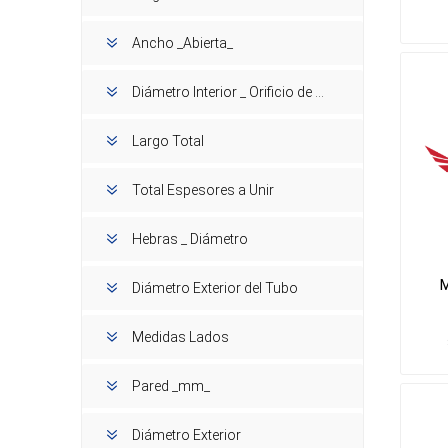
Ancho _Abierta_
Diámetro Interior _ Orificio de Panel
Largo Total
Total Espesores a Unir
Hebras _ Diámetro
M
Diámetro Exterior del Tubo
Medidas Lados
Pared _mm_
Diámetro Exterior