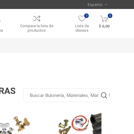
0
0
Compare la lista de
Lista de
$ 0,00
ta
productos
deseos
ERAS