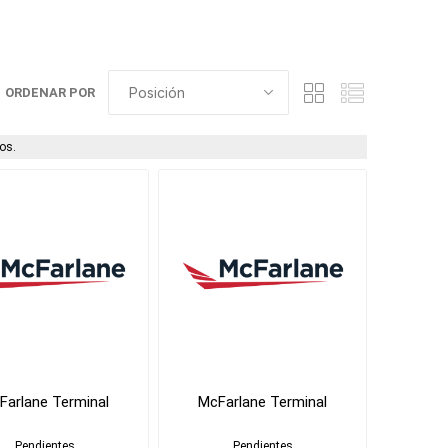
ORDENAR POR
os.
Farlane Terminal
McFarlane Terminal
Pendientes
Pendientes