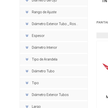
IN
Diámetro del Ojo
Rango de Ajuste
PANTA
Diámetro Exterior Tubo _ Rosca Cónica
Espesor
Diámetro Interior
Tipo de Arandela
Diámetro Tubo
Tipo
Diámetro Exterior Tubos
M
Largo