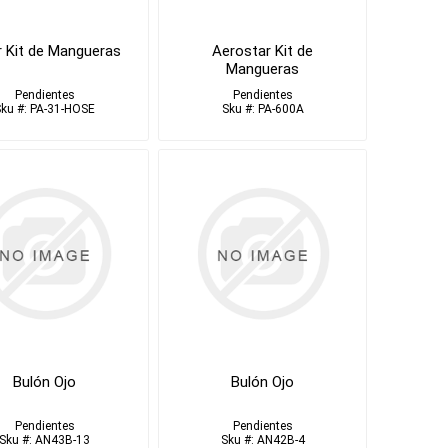
r Kit de Mangueras
Aerostar Kit de
Mangueras
Pendientes
Pendientes
Sku #: PA-31-HOSE
Sku #: PA-600A
Bulón Ojo
Bulón Ojo
Pendientes
Pendientes
Sku #: AN43B-13
Sku #: AN42B-4