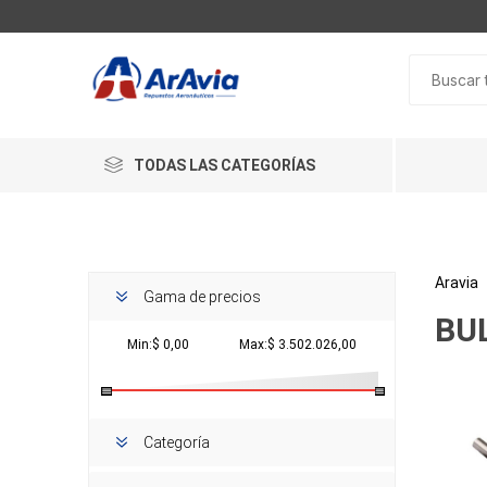
TODAS LAS CATEGORÍAS
Aravia
Gama de precios
BU
Min:$ 0,00
Max:$ 3.502.026,00
Categoría