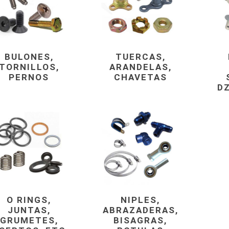
BULONES,
TUERCAS,
TORNILLOS,
ARANDELAS,
PERNOS
CHAVETAS
DZ
O RINGS,
NIPLES,
JUNTAS,
ABRAZADERAS,
GRUMETES,
BISAGRAS,