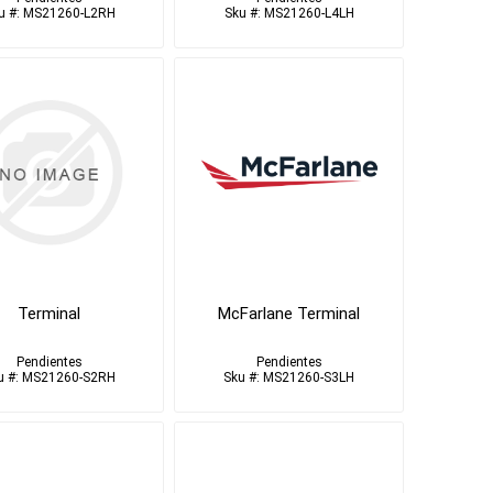
u #: MS21260-L2RH
Sku #: MS21260-L4LH
Terminal
McFarlane Terminal
Pendientes
Pendientes
u #: MS21260-S2RH
Sku #: MS21260-S3LH