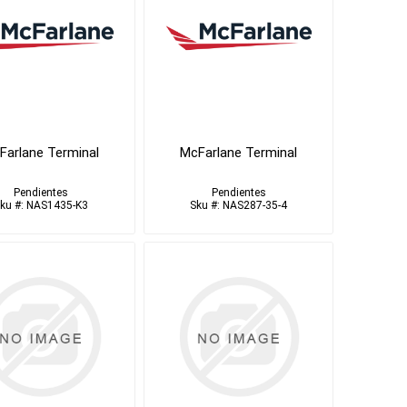
Farlane Terminal
McFarlane Terminal
Pendientes
Pendientes
ku #: NAS1435-K3
Sku #: NAS287-35-4