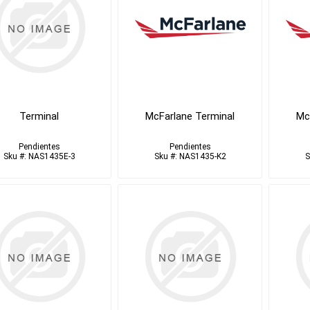
Terminal
McFarlane Terminal
Mc
Pendientes
Pendientes
Sku #: NAS1435E-3
Sku #: NAS1435-K2
S