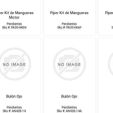
per Kit de Mangueras
Piper Kit de Mangueras
Pipe
Motor
Pendientes
Pendientes
Sku #: PA30-HKEN
Sku #: PA30-HKAF
Bulón Ojo
Bulón Ojo
Pendientes
Pendientes
Sku #: AN42B-14
Sku #: AN42B-14A