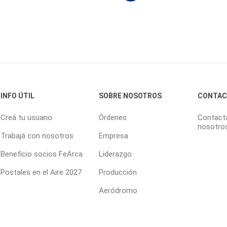
INFO ÚTIL
SOBRE NOSOTROS
CONTA
Creá tu usuario
Órdenes
Contact
nosotro
Trabajá con nosotros
Empresa
Beneficio socios FeArca
Liderazgo
Postales en el Aire 2027
Producción
Aeródromo