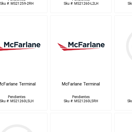
Sku #: MS21259-2RH
Sku #: MS21260-L2LH
Sk
cFarlane Terminal
McFarlane Terminal
Pendientes
Pendientes
Sku #: MS21260L5LH
Sku #: MS21260L5RH
Sk