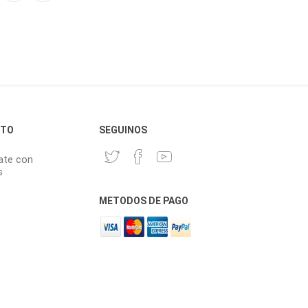
CTO
SEGUINOS
ate con
s
METODOS DE PAGO