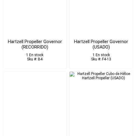
Hartzell Propeller Governor
Hartzell Propeller Governor
(RECORRIDO)
(USADO)
1 En stock
1 En stock
Sku #: B4
Sku #: F4-13