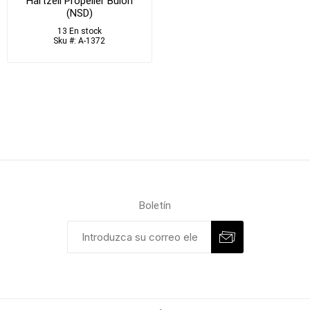
Hartzell Propeller Bulón
(NSD)
13 En stock
Sku #: A-1372
Boletín