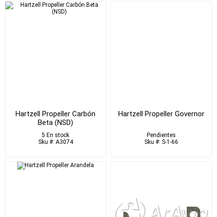
Hartzell Propeller Carbón
Hartzell Propeller Governor
Beta (NSD)
5 En stock
Pendientes
Sku #: A3074
Sku #: S-1-66