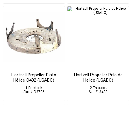
Hartzell Propeller Plato
Hartzell Propeller Pala de
Hélice C402 (USADO)
Hélice (USADO)
1 En stock
2 En stock
Sku #: D3796
Sku #: 8433