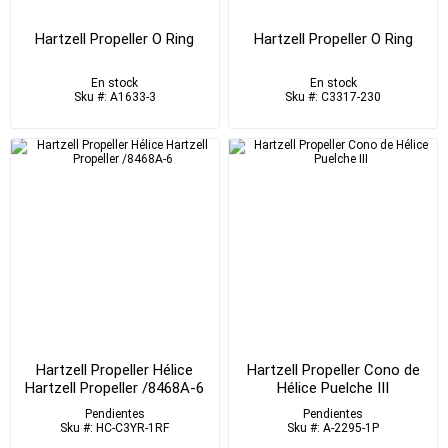
Hartzell Propeller O Ring
Hartzell Propeller O Ring
En stock
En stock
Sku #: A1633-3
Sku #: C3317-230
Hartzell Propeller Hélice
Hartzell Propeller Cono de
Hartzell Propeller /8468A-6
Hélice Puelche III
Pendientes
Pendientes
Sku #: HC-C3YR-1RF
Sku #: A-2295-1P