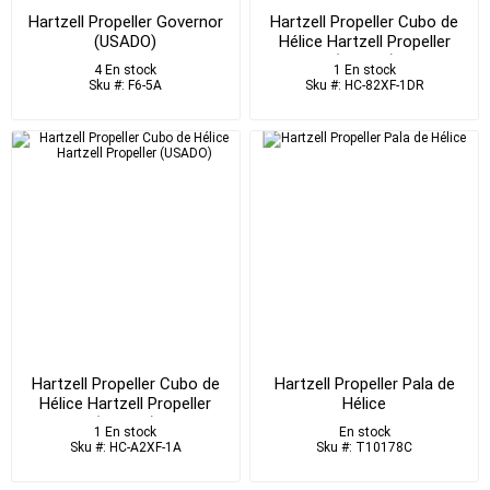
Hartzell Propeller Governor
Hartzell Propeller Cubo de
(USADO)
Hélice Hartzell Propeller
(USADO)
4 En stock
1 En stock
Sku #: F6-5A
Sku #: HC-82XF-1DR
Hartzell Propeller Cubo de
Hartzell Propeller Pala de
Hélice Hartzell Propeller
Hélice
(USADO)
1 En stock
En stock
Sku #: HC-A2XF-1A
Sku #: T10178C