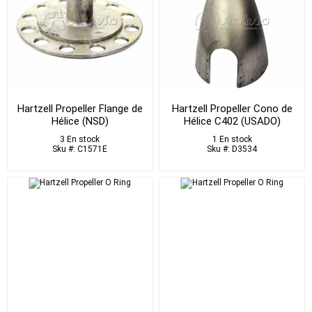
Hartzell Propeller Flange de
Hartzell Propeller Cono de
Hélice (NSD)
Hélice C402 (USADO)
3 En stock
1 En stock
Sku #: C1571E
Sku #: D3534