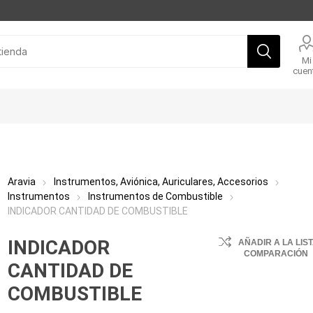
Mi
cuen
Aravia
Instrumentos, Aviónica, Auriculares, Accesorios
Instrumentos
Instrumentos de Combustible
INDICADOR CANTIDAD DE COMBUSTIBLE
INDICADOR
AÑADIR A LA LIS
COMPARACIÓN
CANTIDAD DE
COMBUSTIBLE