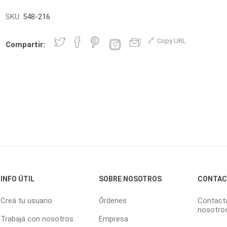
SKU:
548-216
Copy URL
Compartir:
INFO ÚTIL
SOBRE NOSOTROS
CONTA
Creá tu usuario
Órdenes
Contact
nosotro
Trabajá con nosotros
Empresa