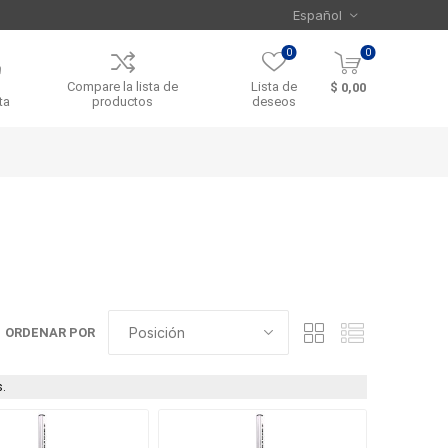
0
0
Compare la lista de
Lista de
$ 0,00
ta
productos
deseos
ORDENAR POR
.