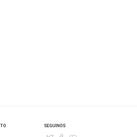
CTO
SEGUINOS