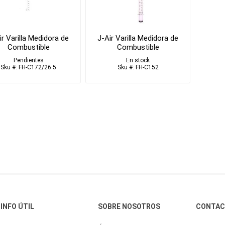
ir Varilla Medidora de
J-Air Varilla Medidora de
Combustible
Combustible
Pendientes
En stock
Sku #: FH-C172/26.5
Sku #: FH-C152
INFO ÚTIL
SOBRE NOSOTROS
CONTA