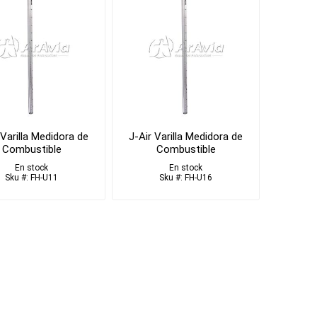
 Varilla Medidora de
J-Air Varilla Medidora de
Combustible
Combustible
En stock
En stock
Sku #: FH-U11
Sku #: FH-U16