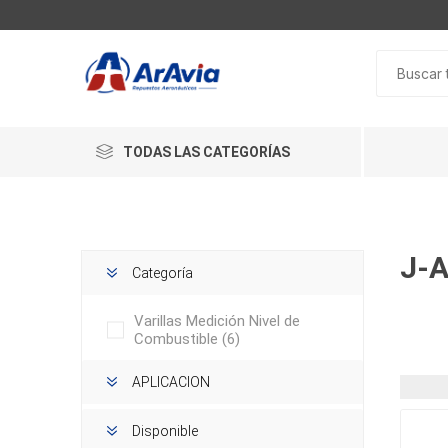
TODAS LAS CATEGORÍAS
J-A
Categoría
Varillas Medición Nivel de
Combustible
(6)
APLICACION
Disponible