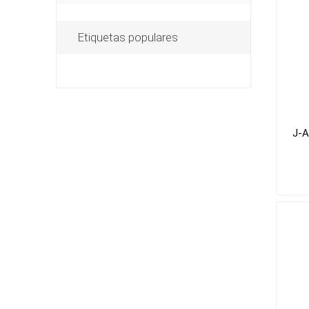
Etiquetas populares
J-A