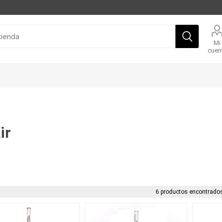
Mi
cuen
ir
6 productos encontrados