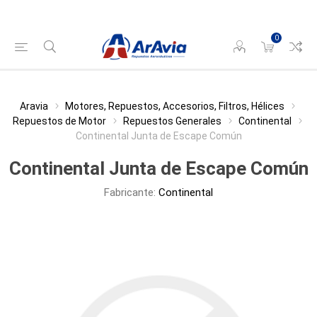
0
Aravia
Motores, Repuestos, Accesorios, Filtros, Hélices
Repuestos de Motor
Repuestos Generales
Continental
Continental Junta de Escape Común
Continental Junta de Escape Común
Fabricante:
Continental