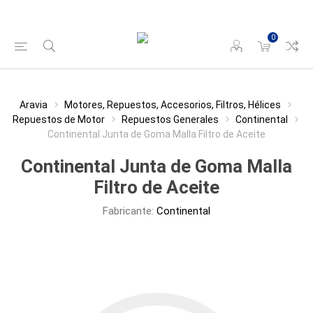
0
Aravia
Motores, Repuestos, Accesorios, Filtros, Hélices
Repuestos de Motor
Repuestos Generales
Continental
Continental Junta de Goma Malla Filtro de Aceite
Continental Junta de Goma Malla
Filtro de Aceite
Fabricante:
Continental