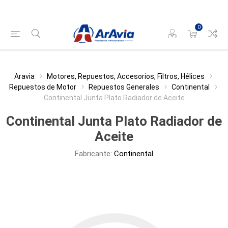
0
Aravia
Motores, Repuestos, Accesorios, Filtros, Hélices
Repuestos de Motor
Repuestos Generales
Continental
Continental Junta Plato Radiador de Aceite
Continental Junta Plato Radiador de
Aceite
Fabricante:
Continental