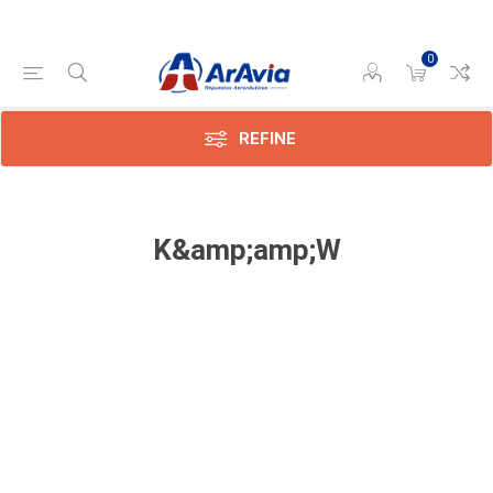
0
REFINE
K&amp;amp;W