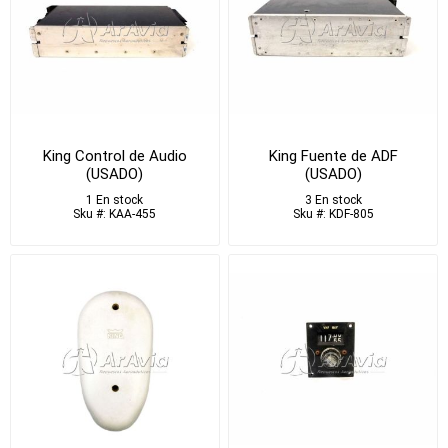
King Control de Audio
King Fuente de ADF
(USADO)
(USADO)
1 En stock
3 En stock
Sku #: KAA-455
Sku #: KDF-805