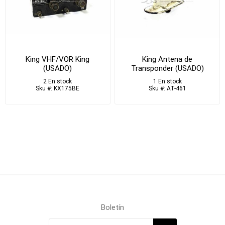
King VHF/VOR King
King Antena de
(USADO)
Transponder (USADO)
2 En stock
1 En stock
Sku #: KX175BE
Sku #: AT-461
Boletín