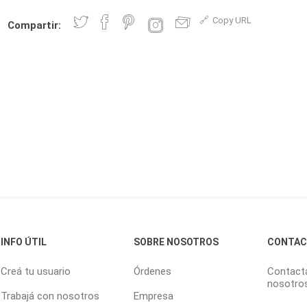
Copy URL
Compartir:
INFO ÚTIL
SOBRE NOSOTROS
CONTA
Creá tu usuario
Órdenes
Contact
nosotro
Trabajá con nosotros
Empresa