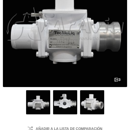
3
AÑADIR A LA LISTA DE COMPARACIÓN