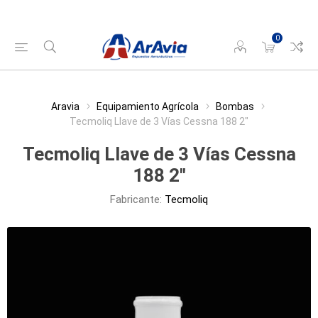
0
Aravia
Equipamiento Agrícola
Bombas
Tecmoliq Llave de 3 Vías Cessna 188 2"
Tecmoliq Llave de 3 Vías Cessna
188 2"
Fabricante:
Tecmoliq