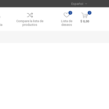
0
0
Compare la lista de
Lista de
$ 0,00
ta
productos
deseos