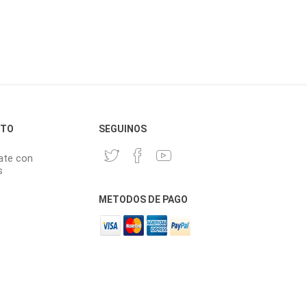
CTO
SEGUINOS
ate con
s
METODOS DE PAGO