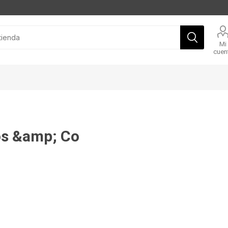
Mi
cuen
s &amp; Co