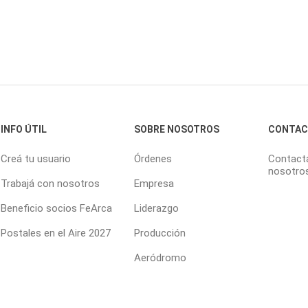
INFO ÚTIL
SOBRE NOSOTROS
CONTA
Creá tu usuario
Órdenes
Contact
nosotro
Trabajá con nosotros
Empresa
Beneficio socios FeArca
Liderazgo
Postales en el Aire 2027
Producción
Aeródromo