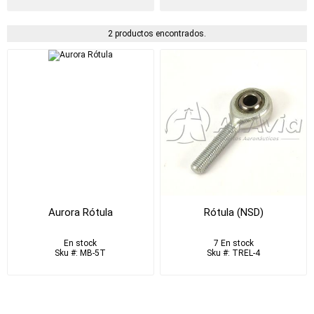
2 productos encontrados.
Aurora Rótula
Rótula (NSD)
En stock
7 En stock
Sku #: MB-5T
Sku #: TREL-4