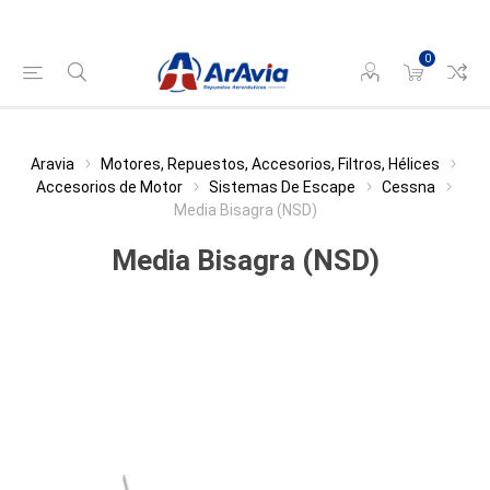
0
Aravia
Motores, Repuestos, Accesorios, Filtros, Hélices
Accesorios de Motor
Sistemas De Escape
Cessna
Media Bisagra (NSD)
Media Bisagra (NSD)