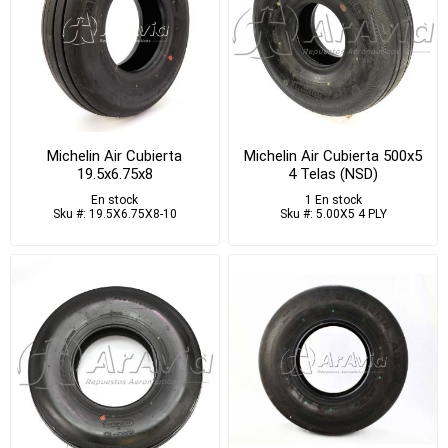
Michelin Air Cubierta
Michelin Air Cubierta 500x5
19.5x6.75x8
4 Telas (NSD)
En stock
1 En stock
Sku #: 19.5X6.75X8-10
Sku #: 5.00X5 4 PLY