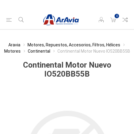
0
Aravia
Motores, Repuestos, Accesorios, Filtros, Hélices
Motores
Continental
Continental Motor Nuevo IO520BB55B
Continental Motor Nuevo
IO520BB55B