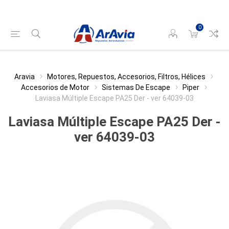
0
Aravia
Motores, Repuestos, Accesorios, Filtros, Hélices
Accesorios de Motor
Sistemas De Escape
Piper
Laviasa Múltiple Escape PA25 Der - ver 64039-03
Laviasa Múltiple Escape PA25 Der -
ver 64039-03