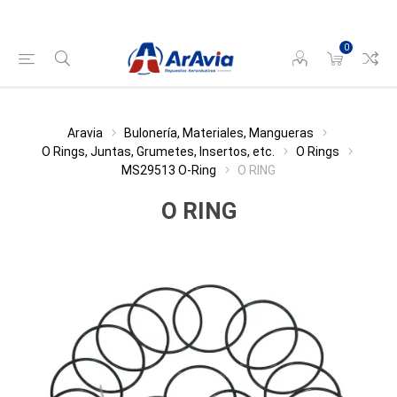
0
Aravia
Bulonería, Materiales, Mangueras
O Rings, Juntas, Grumetes, Insertos, etc.
O Rings
MS29513 O-Ring
O RING
O RING