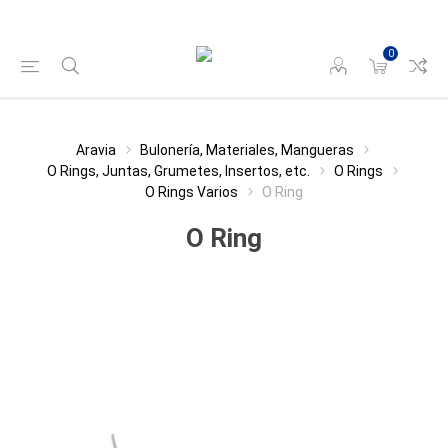
0
Aravia
Bulonería, Materiales, Mangueras
O Rings, Juntas, Grumetes, Insertos, etc.
O Rings
O Rings Varios
O Ring
O Ring