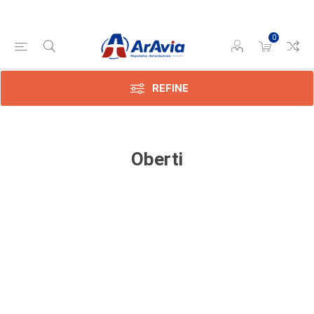
0
REFINE
Oberti