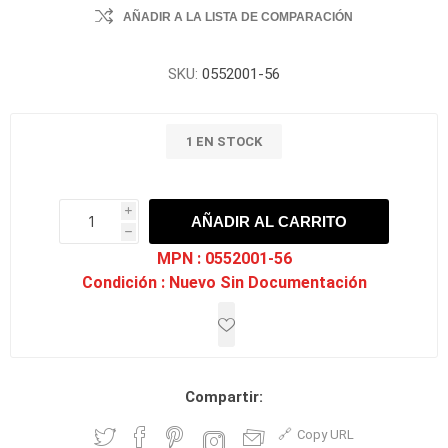
AÑADIR A LA LISTA DE COMPARACIÓN
SKU:
0552001-56
1 EN STOCK
i
AÑADIR AL CARRITO
h
h
MPN :
0552001-56
Condición :
Nuevo Sin Documentación
Compartir:
Copy URL