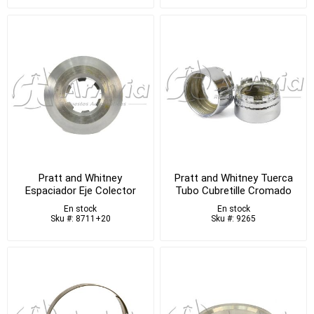
Pratt and Whitney
Pratt and Whitney Tuerca
Espaciador Eje Colector
Tubo Cubretille Cromado
Trasero
En stock
En stock
Sku #: 8711+20
Sku #: 9265