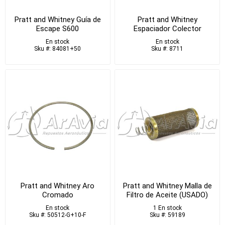
Pratt and Whitney Guía de
Pratt and Whitney
Escape S600
Espaciador Colector
En stock
En stock
Sku #: 84081+50
Sku #: 8711
Pratt and Whitney Aro
Pratt and Whitney Malla de
Cromado
Filtro de Aceite (USADO)
En stock
1 En stock
Sku #: 50512-G+10-F
Sku #: 59189