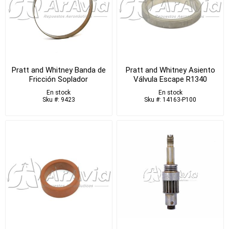
Pratt and Whitney Banda de
Pratt and Whitney Asiento
Fricción Soplador
Válvula Escape R1340
En stock
En stock
Sku #: 9423
Sku #: 14163-P100