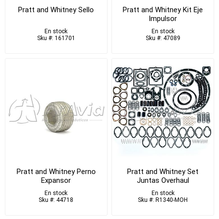
Pratt and Whitney Sello
Pratt and Whitney Kit Eje
Impulsor
En stock
En stock
Sku #: 161701
Sku #: 47089
Pratt and Whitney Perno
Pratt and Whitney Set
Expansor
Juntas Overhaul
En stock
En stock
Sku #: 44718
Sku #: R1340-MOH