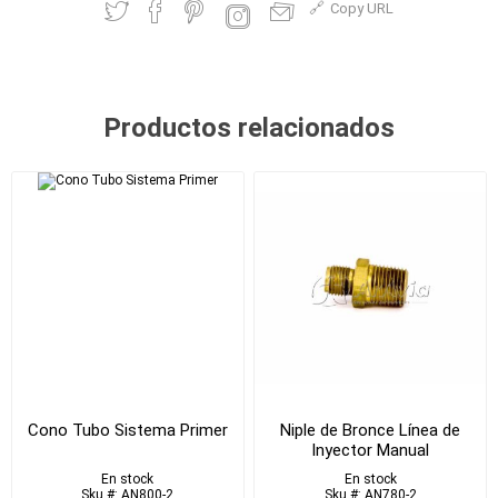
Copy URL
Productos relacionados
Cono Tubo Sistema Primer
Niple de Bronce Línea de
Inyector Manual
En stock
En stock
Sku #: AN800-2
Sku #: AN780-2