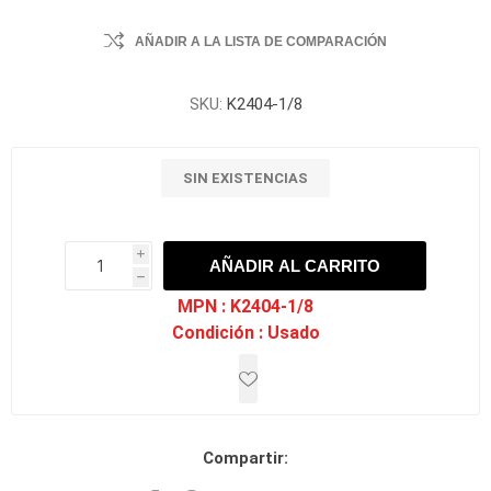
AÑADIR A LA LISTA DE COMPARACIÓN
SKU:
K2404-1/8
SIN EXISTENCIAS
i
AÑADIR AL CARRITO
h
h
MPN :
K2404-1/8
Condición :
Usado
Compartir: