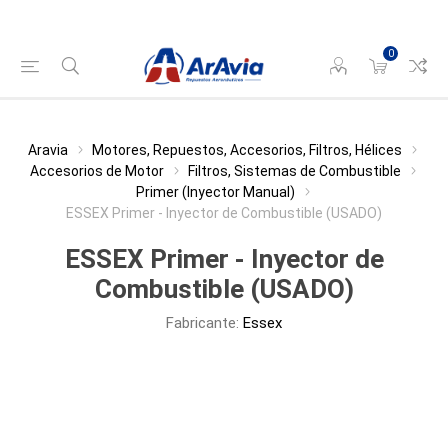
0
Aravia
Motores, Repuestos, Accesorios, Filtros, Hélices
Accesorios de Motor
Filtros, Sistemas de Combustible
Primer (Inyector Manual)
ESSEX Primer - Inyector de Combustible (USADO)
ESSEX Primer - Inyector de
Combustible (USADO)
Fabricante:
Essex