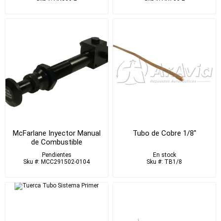
McFarlane Inyector Manual
Tubo de Cobre 1/8"
de Combustible
Pendientes
En stock
Sku #: MCC291502-0104
Sku #: TB1/8