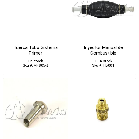
Tuerca Tubo Sistema
Inyector Manual de
Primer
Combustible
En stock
1 En stock
Sku #: AN805-2
Sku #: PB001