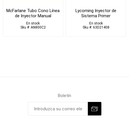
McFarlane Tubo Cono Línea
Lycoming Inyector de
de Inyector Manual
Sistema Primer
En stock
En stock
Sku #: AN800C2
Sku #: 63D21408
Boletín