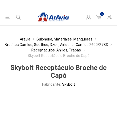
0
Aravia
Bulonería, Materiales, Mangueras
Broches Camloc, Southco, Dzus, Airloc
Camloc 2600/27S3
Receptáculos, Anillos, Trabas
Skybolt Receptáculo Broche de Capó
Skybolt Receptáculo Broche de
Capó
Fabricante:
Skybolt