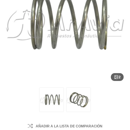
2
AÑADIR A LA LISTA DE COMPARACIÓN