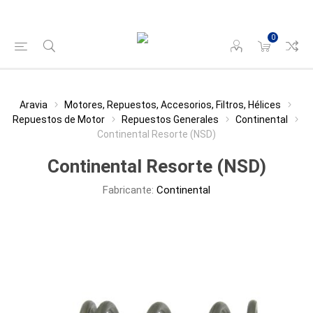
0
Aravia
Motores, Repuestos, Accesorios, Filtros, Hélices
Repuestos de Motor
Repuestos Generales
Continental
Continental Resorte (NSD)
Continental Resorte (NSD)
Fabricante:
Continental