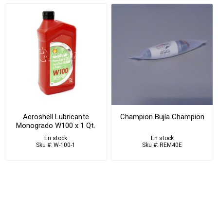
Aeroshell Lubricante
Champion Bujía Champion
Monogrado W100 x 1 Qt.
En stock
En stock
Sku #: W-100-1
Sku #: REM40E