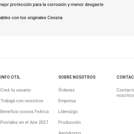
ejor protección para la corrosión y menor desgaste
ables con los originales Cessna
INFO ÚTIL
SOBRE NOSOTROS
CONTA
Creá tu usuario
Órdenes
Contact
nosotro
Trabajá con nosotros
Empresa
Beneficio socios FeArca
Liderazgo
Postales en el Aire 2027
Producción
Aeródromo