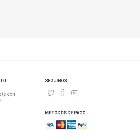
CTO
SEGUINOS
ate con
s
METODOS DE PAGO