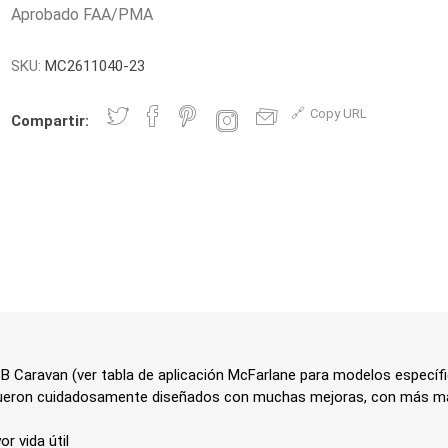
Aprobado FAA/PMA
SKU:
MC2611040-23
Copy URL
Compartir:
B Caravan (ver tabla de aplicación McFarlane para modelos específ
 fueron cuidadosamente diseñados con muchas mejoras, con más m
r vida útil