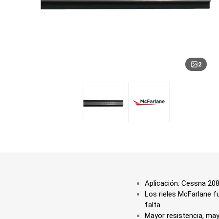
2
Aplicación: Cessna 208
Los rieles McFarlane
falta
Mayor resistencia, mayo