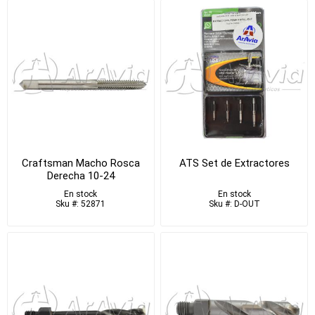
Craftsman Macho Rosca
ATS Set de Extractores
Derecha 10-24
En stock
En stock
Sku #: 52871
Sku #: D-OUT