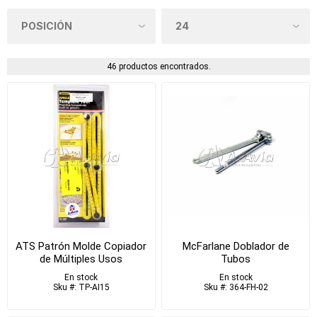
46 productos encontrados.
ATS Patrón Molde Copiador
McFarlane Doblador de
de Múltiples Usos
Tubos
En stock
En stock
Sku #: TP-AI15
Sku #: 364-FH-02