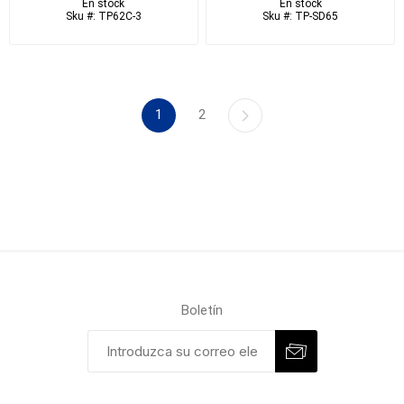
En stock
En stock
Sku #: TP62C-3
Sku #: TP-SD65
1
2
Boletín