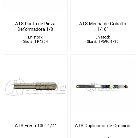
ATS Punta de Pinza
ATS Mecha de Cobalto
Deformadora 1/8
1/16"
En stock
En stock
Sku #: TP4264
Sku #: TP59C-1/16
ATS Fresa 100° 1/4"
ATS Duplicador de Orificios