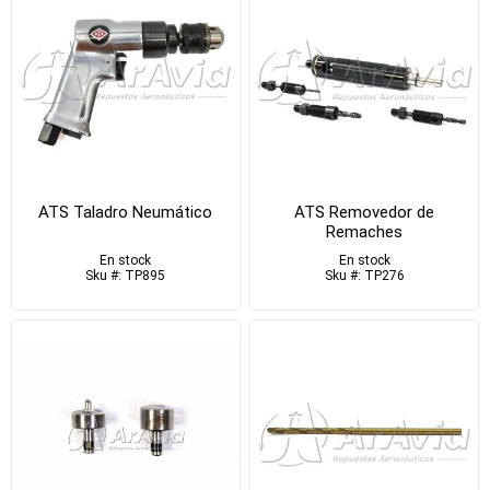
ATS Taladro Neumático
ATS Removedor de
Remaches
En stock
En stock
Sku #: TP895
Sku #: TP276