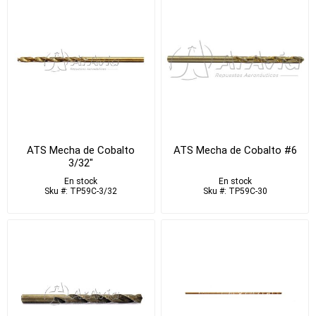
ATS Mecha de Cobalto
ATS Mecha de Cobalto #6
3/32"
En stock
En stock
Sku #: TP59C-3/32
Sku #: TP59C-30