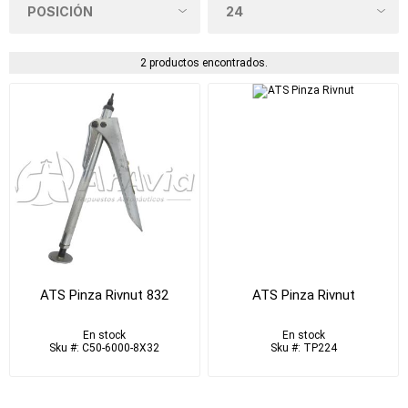
2 productos encontrados.
ATS Pinza Rivnut 832
ATS Pinza Rivnut
En stock
En stock
Sku #: C50-6000-8X32
Sku #: TP224