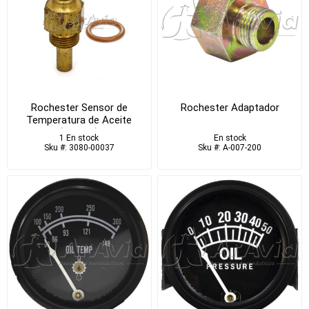
Rochester Sensor de
Rochester Adaptador
Temperatura de Aceite
(USADO)
1 En stock
En stock
Sku #: 3080-00037
Sku #: A-007-200