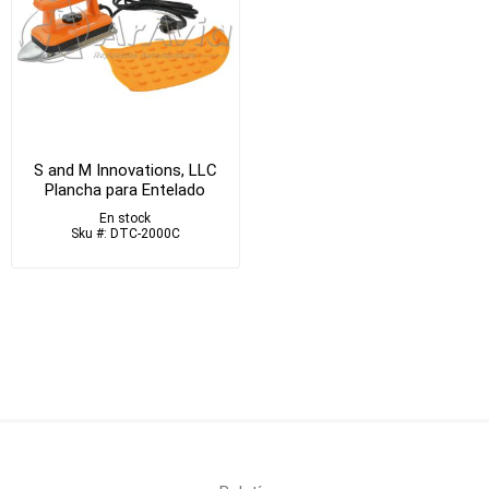
S and M Innovations, LLC
Plancha para Entelado
En stock
Sku #: DTC-2000C