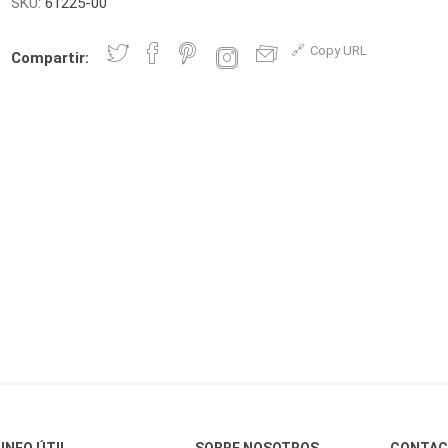
SKU:
61225-00
Copy URL
Compartir:
INFO ÚTIL
SOBRE NOSOTROS
CONTA