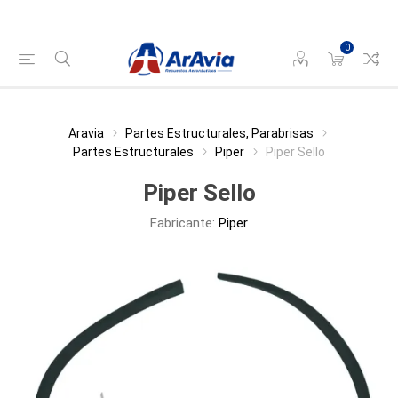
0
Aravia
Partes Estructurales, Parabrisas
Partes Estructurales
Piper
Piper Sello
Piper Sello
Fabricante:
Piper