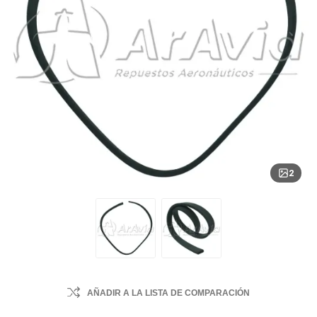
2
AÑADIR A LA LISTA DE COMPARACIÓN