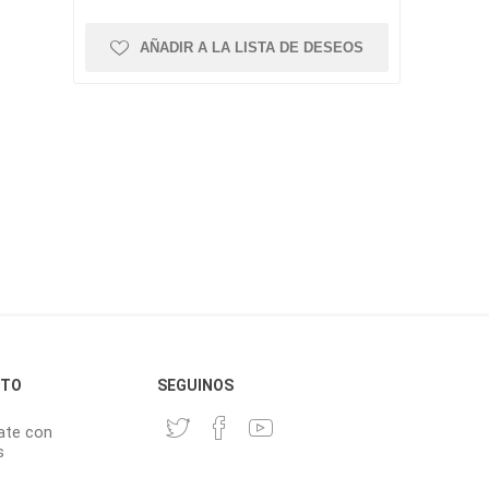
AÑADIR A LA LISTA DE DESEOS
CTO
SEGUINOS
ate con
s