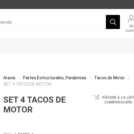
Mi
cuen
Aravia
Partes Estructurales, Parabrisas
Tacos de Motor
SET 4 TACOS DE MOTOR
SET 4 TACOS DE
AÑADIR A LA LIS
COMPARACIÓN
MOTOR