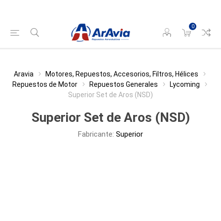
0
Aravia
Motores, Repuestos, Accesorios, Filtros, Hélices
Repuestos de Motor
Repuestos Generales
Lycoming
Superior Set de Aros (NSD)
Superior Set de Aros (NSD)
Fabricante:
Superior