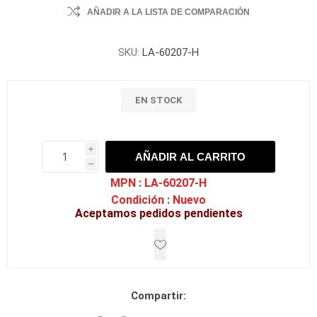
AÑADIR A LA LISTA DE COMPARACIÓN
SKU:
LA-60207-H
EN STOCK
i
AÑADIR AL CARRITO
h
h
MPN :
LA-60207-H
Condición :
Nuevo
Aceptamos pedidos pendientes
Compartir: