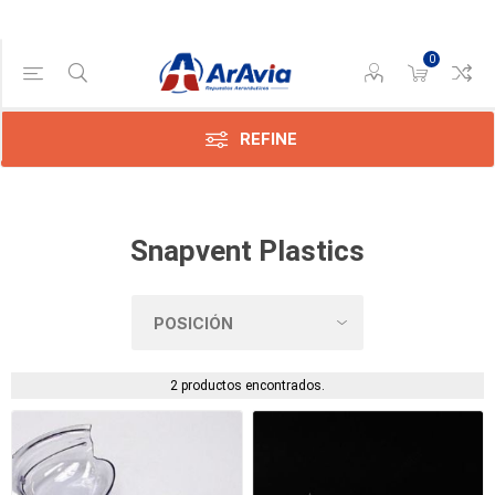
0
Categoría
Interior
(2)
REFINE
Snapvent Plastics
2 productos encontrados.