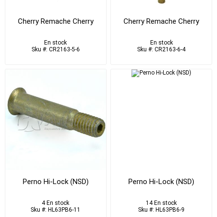
Cherry Remache Cherry
Cherry Remache Cherry
En stock
En stock
Sku #: CR2163-5-6
Sku #: CR2163-6-4
Perno Hi-Lock (NSD)
Perno Hi-Lock (NSD)
4 En stock
14 En stock
Sku #: HL63PB6-11
Sku #: HL63PB6-9