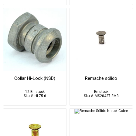
Collar Hi-Lock (NSD)
Remache sólido
12 En stock
En stock
Sku #: HL75-6
Sku #: MS20427-3M3