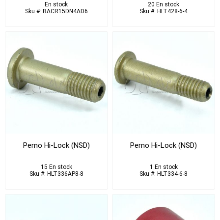
En stock
20 En stock
Sku #: BACR15DN4AD6
Sku #: HLT428-6-4
Perno Hi-Lock (NSD)
Perno Hi-Lock (NSD)
15 En stock
1 En stock
Sku #: HLT336AP8-8
Sku #: HLT334-6-8