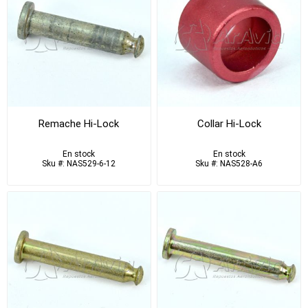
Remache Hi-Lock
Collar Hi-Lock
En stock
En stock
Sku #: NAS529-6-12
Sku #: NAS528-A6