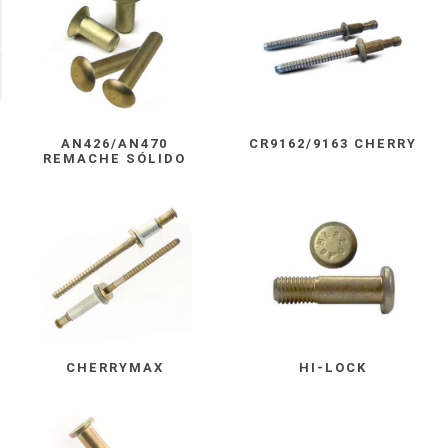
Total Espesores a Unir
Disponible
AN426/AN470
CR9162/9163 CHERRY
REMACHE SÓLIDO
CHERRYMAX
HI-LOCK