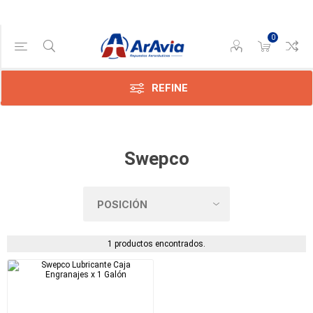
0
Categoría
Lubricantes
(1)
REFINE
Swepco
1 productos encontrados.