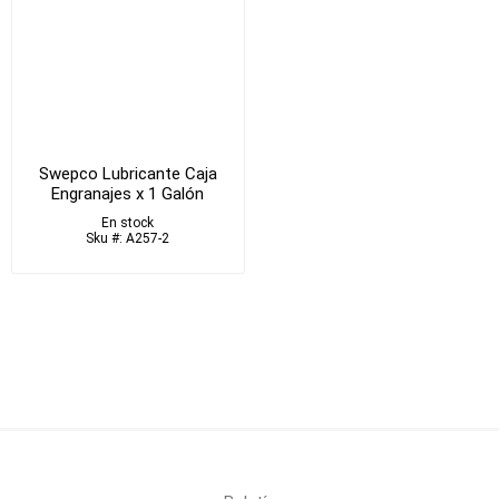
Swepco Lubricante Caja
Engranajes x 1 Galón
En stock
Sku #: A257-2