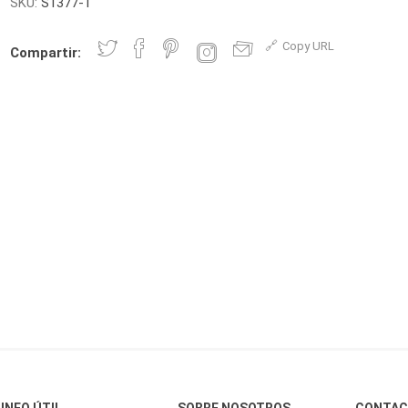
SKU:
S1377-1
Copy URL
Compartir:
INFO ÚTIL
SOBRE NOSOTROS
CONTA