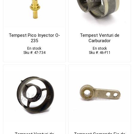
Tempest Pico Inyector O-
Tempest Venturi de
235
Carburador
En stock
En stock
Sku #: 47-734
Sku #: 46-F11