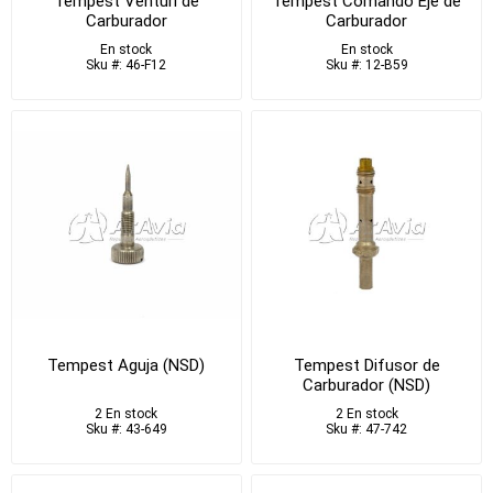
Tempest Venturi de
Tempest Comando Eje de
Carburador
Carburador
En stock
En stock
Sku #: 46-F12
Sku #: 12-B59
Tempest Aguja (NSD)
Tempest Difusor de
Carburador (NSD)
2 En stock
2 En stock
Sku #: 43-649
Sku #: 47-742