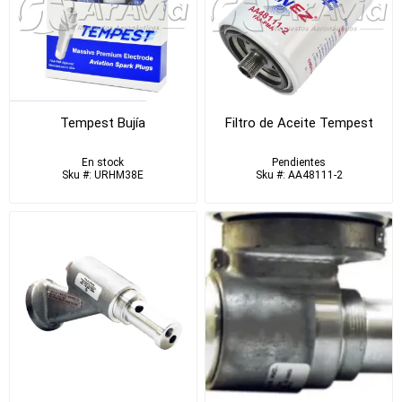
Tempest Bujía
Filtro de Aceite Tempest
En stock
Pendientes
Sku #: URHM38E
Sku #: AA48111-2