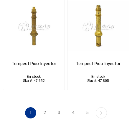
Tempest Pico Inyector
Tempest Pico Inyector
En stock
En stock
Sku #: 47-652
Sku #: 47-805
1
2
3
4
5