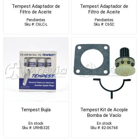
Tempest Adaptador de
Tempest Adaptador de
Filtro de Aceite
Filtro de Aceite
Pendientes
Pendientes
Sku #: C6LC-L
Sku #: C6SC
Tempest Bujía
Tempest Kit de Acople
Bomba de Vacío
En stock
En stock
Sku #: URHB32E
Sku #: 82-06768