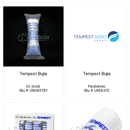
Tempest Bujía
Tempest Bujía
En stock
Pendientes
Sku #: UREM37BY
Sku #: UREB37E