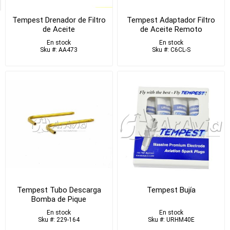
Tempest Drenador de Filtro
Tempest Adaptador Filtro
de Aceite
de Aceite Remoto
En stock
En stock
Sku #: AA473
Sku #: C6CL-S
Tempest Tubo Descarga
Tempest Bujía
Bomba de Pique
En stock
En stock
Sku #: 229-164
Sku #: URHM40E