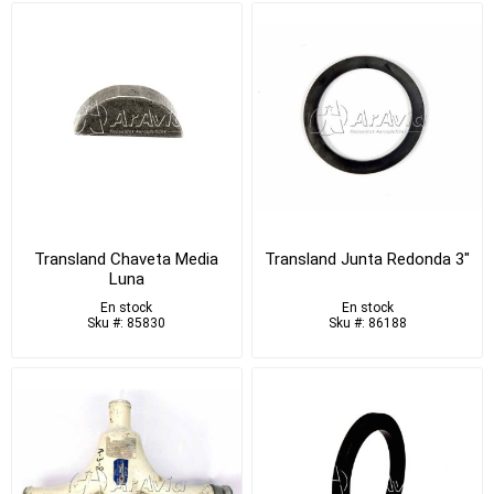
Transland Chaveta Media
Transland Junta Redonda 3"
Luna
En stock
En stock
Sku #: 85830
Sku #: 86188