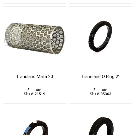
Transland Malla 20
Transland O Ring 2"
En stock
En stock
Sku #: 21519
Sku #: 85363