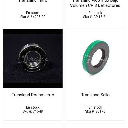
Transland Filtro
Transland Pico Inox Bajo
Volumen CP 3 Deflectores
En stock
En stock
Sku #: 64205-00
Sku #: CP-15-3L
Transland Rodamiento
Transland Sello
En stock
En stock
Sku #: 71548
Sku #: 86176