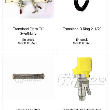
Transland Filtro "Y"
Transland O Ring 2-1/2"
Swathking
En stock
En stock
Sku #: 80657-1
Sku #: 85365