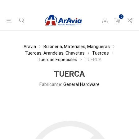
0
Aravia
Bulonería, Materiales, Mangueras
Tuercas, Arandelas, Chavetas
Tuercas
Tuercas Especiales
TUERCA
TUERCA
Fabricante:
General Hardware