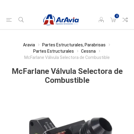
0
Aravia
Partes Estructurales, Parabrisas
Partes Estructurales
Cessna
McFarlane Válvula Selectora de Combustible
McFarlane Válvula Selectora de
Combustible